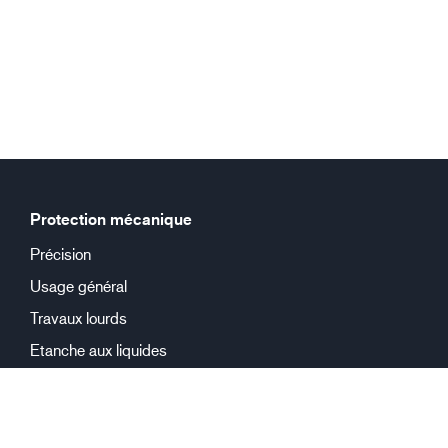
Protection mécanique
Précision
Usage général
Travaux lourds
Etanche aux liquides
Protection chimique
Réutilisable