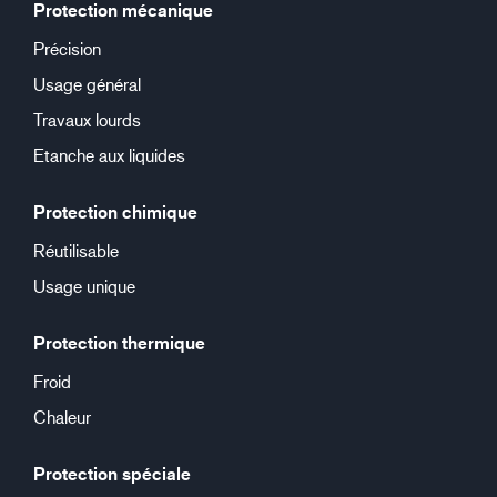
Protection mécanique
Précision
Usage général
Travaux lourds
Etanche aux liquides
Protection chimique
Réutilisable
Usage unique
Protection thermique
Froid
Chaleur
Protection spéciale