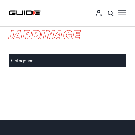
JARDINAGE
Catégories