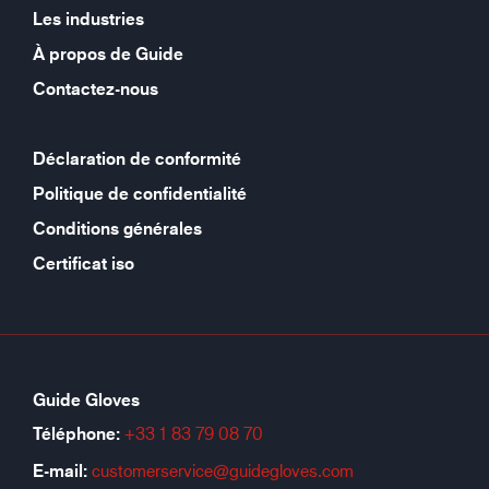
Les industries
À propos de Guide
Contactez-nous
Déclaration de conformité
Politique de confidentialité
Conditions générales
Certificat iso
Guide Gloves
Téléphone:
+33 1 83 79 08 70
E-mail:
customerservice@guidegloves.com