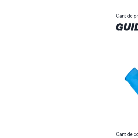
Gant de pr
GUI
Gant de co