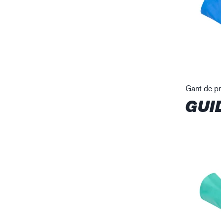
Gant de pr
GUI