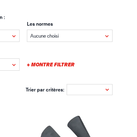
gistique
n :
Les normes
Aucune choisi
+ MONTRE FILTRER
Trier par critères: