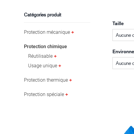
Industrie pétrolière et gazière
Catégories produit
Taille
Protection mécanique
Aucune c
Protection chimique
Environne
Réutilisable
Aucune c
Usage unique
Protection thermique
Protection spéciale