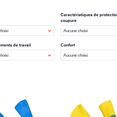
Bâtiment et construction
Lo
Caractéristiques de protectio
coupure
hoisi
Aucune choisi
ments de travail
Confort
hoisi
Aucune choisi