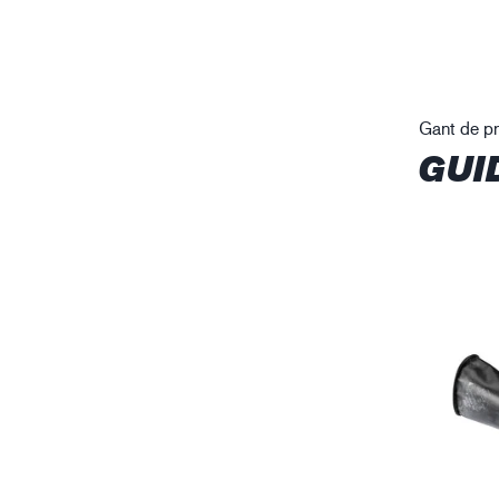
Gant de pr
GUI