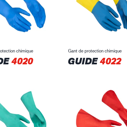
otection chimique
Gant de protection chimique
DE
4020
GUIDE
4022