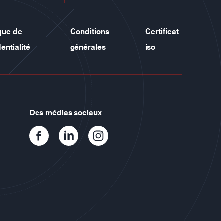
ique de
Conditions
Certificat
entialité
générales
iso
Des médias sociaux