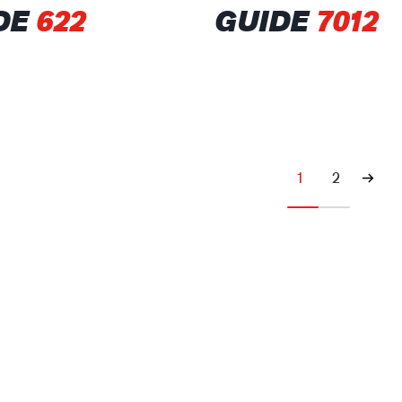
DE
622
GUIDE
7012
1
2