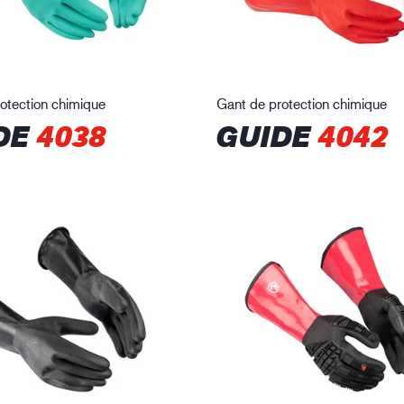
otection chimique
Gant de protection chimique
DE
4038
GUIDE
4042