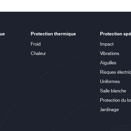
que
Protection thermique
Protection spé
Froid
Impact
Chaleur
Vibrations
Aiguilles
Risques électri
Uniformes
Salle blanche
Protection du b
Jardinage