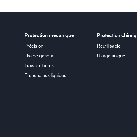
Protection mécanique
Protection chimi
Précision
Réutilisable
Usage général
Usage unique
Travaux lourds
Etanche aux liquides