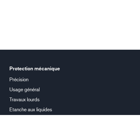
Protection mécanique
Précision
Usage général
Travaux lourds
Etanche aux liquides
Protection chimique
Réutilisable