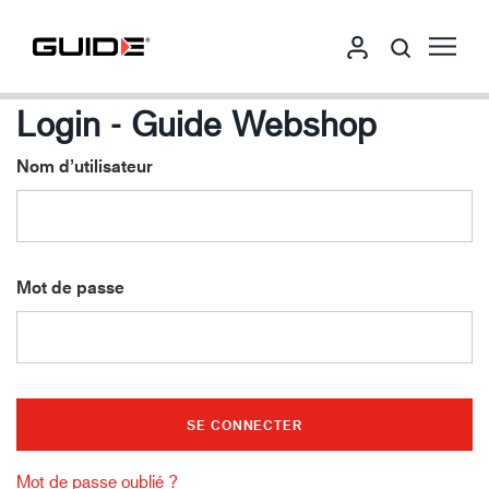
Login - Guide Webshop
Nom d’utilisateur
Mot de passe
Mot de passe oublié ?