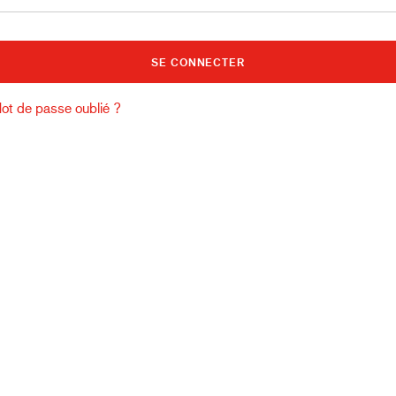
Bâtiment et construction
Lo
ot de passe oublié ?