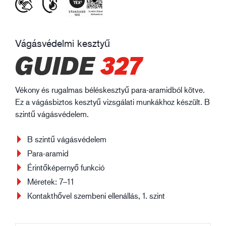
Vágásvédelmi kesztyű
GUIDE
327
Vékony és rugalmas béléskesztyű para-aramidból kötve.
Ez a vágásbiztos kesztyű vizsgálati munkákhoz készült. B
szintű vágásvédelem.
B szintű vágásvédelem
Para-aramid
Érintőképernyő funkció
Méretek: 7–11
Kontakthővel szembeni ellenállás, 1. szint