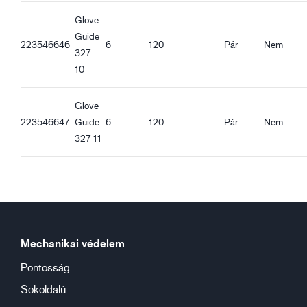
Glove
Guide
223546646
6
120
Pár
Nem
327
10
Glove
223546647
Guide
6
120
Pár
Nem
327 11
Mechanikai védelem
Pontosság
Sokoldalú