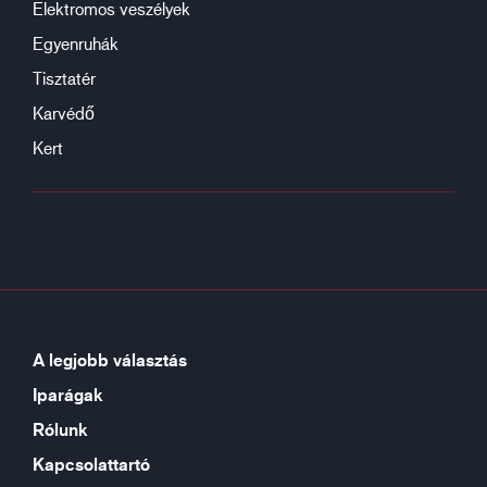
Elektromos veszélyek
Egyenruhák
Tisztatér
Karvédő
Kert
A legjobb választás
Iparágak
Rólunk
Kapcsolattartó