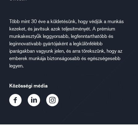
Több mint 30 éve a küldetésünk, hogy védjük a munkás
kezeket, és javítsuk azok teljesítményét. A prémium
munkakesztyűk leggyorsabb, legfenntarthatóbb és
leginnovatívabb gyártójaként a legkülönfélébb
iparágakban vagyunk jelen, és arra törekszünk, hogy az
emberek munkája biztonságosabb és egészségesebb
legyen.
Közösségi média