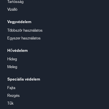
Tartósság
Vízálló
Vegyvédelem
Többször használatos
Egyszer használatos
Hővédelem
Hideg
Meleg
Speciális védelem
Fajta
Rezgés
Tűk