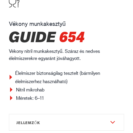
Vékony munkakesztyű
GUIDE
654
Vékony nitril munkakesztyű. Száraz és nedves
élelmiszerekre egyaránt jóváhagyott.
Élelmiszer biztonságilag tesztelt (bármilyen
élelmiszerhez használható)
Nitril mikrohab
Méretek: 6–11
JELLEMZŐK