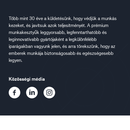
Több mint 30 éve a küldetésünk, hogy védjük a munkás
kezeket, és javítsuk azok teljesítményét. A prémium
munkakesztyűk leggyorsabb, legfenntarthatóbb és
leginnovatívabb gyártójaként a legkülönfélébb
iparágakban vagyunk jelen, és arra törekszünk, hogy az
emberek munkája biztonságosabb és egészségesebb
legyen.
Közösségi média