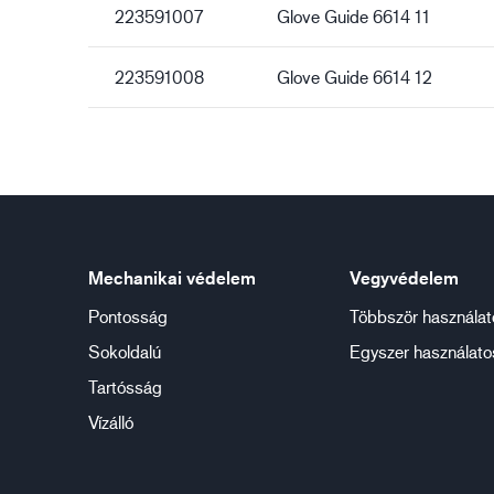
223591007
Glove Guide 6614 11
223591008
Glove Guide 6614 12
Mechanikai védelem
Vegyvédelem
Pontosság
Többször használat
Sokoldalú
Egyszer használato
Tartósság
Vízálló