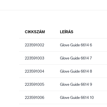
CIKKSZÁM
LEÍRÁS
223591002
Glove Guide 6614 6
223591003
Glove Guide 6614 7
223591004
Glove Guide 6614 8
223591005
Glove Guide 6614 9
223591006
Glove Guide 6614 10