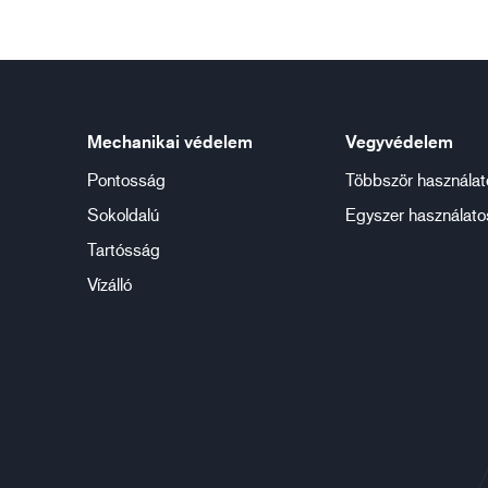
Mechanikai védelem
Vegyvédelem
Pontosság
Többször használat
Sokoldalú
Egyszer használato
Tartósság
Vízálló