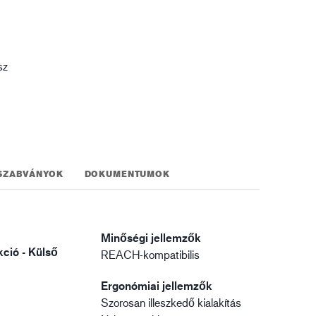
gisztika
sz
SZABVÁNYOK
DOKUMENTUMOK
Minőségi jellemzők
ció - Külső
REACH-kompatibilis
Ergonómiai jellemzők
Szorosan illeszkedő kialakítás