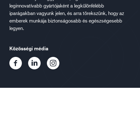
leginnovatívabb gyártójaként a legkülönfélébb
iparágakban vagyunk jelen, és arra törekszünk, hogy az
emberek munkája biztonságosabb és egészségesebb
legyen.
Közösségi média