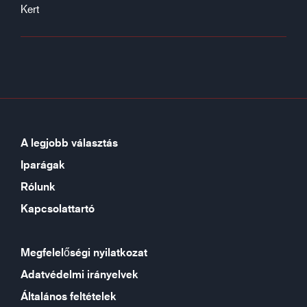
Kert
A legjobb választás
Iparágak
Rólunk
Kapcsolattartó
Megfelelőségi nyilatkozat
Adatvédelmi irányelvek
Általános feltételek