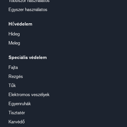
Többször használatos
Egyszer használatos
Hővédelem
Hideg
Meleg
Speciális védelem
Fajta
Rezgés
Tűk
Elektromos veszélyek
Egyenruhák
Tisztatér
Karvédő