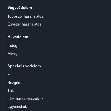
Vegyvédelem
Többször használatos
Egyszer használatos
Hővédelem
Hideg
Meleg
Speciális védelem
Fajta
Rezgés
Tűk
Elektromos veszélyek
Egyenruhák