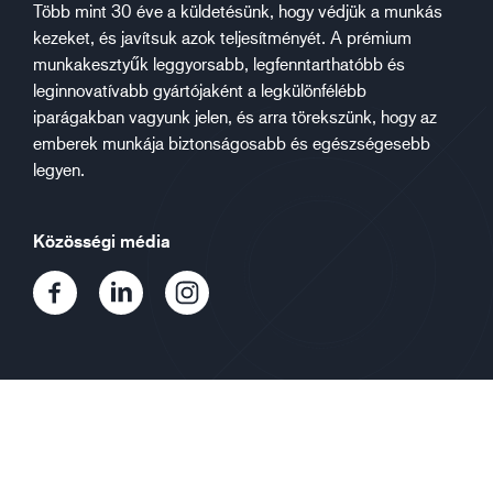
Több mint 30 éve a küldetésünk, hogy védjük a munkás
kezeket, és javítsuk azok teljesítményét. A prémium
munkakesztyűk leggyorsabb, legfenntarthatóbb és
leginnovatívabb gyártójaként a legkülönfélébb
iparágakban vagyunk jelen, és arra törekszünk, hogy az
emberek munkája biztonságosabb és egészségesebb
legyen.
Közösségi média