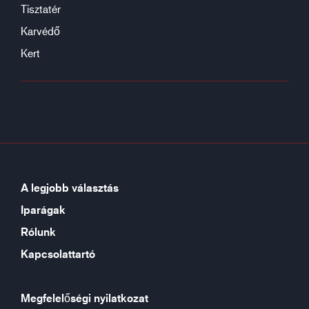
Tisztatér
Karvédő
Kert
A legjobb választás
Iparágak
Rólunk
Kapcsolattartó
Megfelelőségi nyilatkozat