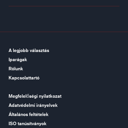
A legjobb választás
Iparágak
Rólunk
Kapcsolattartó
Megfelelőségi nyilatkozat
Adatvédelmi irányelvek
Általános feltételek
ISO tanúsítványok