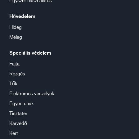
Egyszer használatos
Hővédelem
Hideg
Meleg
Speciális védelem
Fajta
Rezgés
Tűk
Elektromos veszélyek
Egyenruhák
Tisztatér
Karvédő
Kert