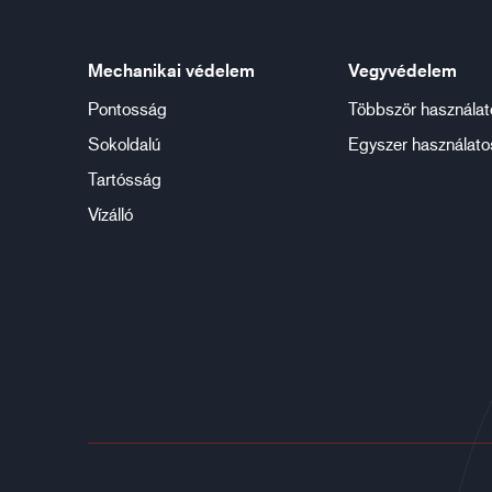
Mechanikai védelem
Vegyvédelem
Pontosság
Többször használat
Sokoldalú
Egyszer használato
Tartósság
Vízálló