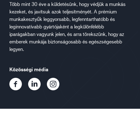
Több mint 30 éve a küldetésünk, hogy védjük a munkás
kezeket, és javítsuk azok teljesítményét. A prémium
munkakesztyűk leggyorsabb, legfenntarthatóbb és
leginnovatívabb gyártójaként a legkülönfélébb
iparágakban vagyunk jelen, és arra törekszünk, hogy az
emberek munkája biztonságosabb és egészségesebb
legyen.
Közösségi média