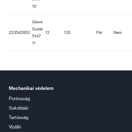
10
Glove
Guide
223542952
12
120
Pár
Nem
5147
11
Mechanikai védelem
Pontosság
Sokoldalú
Tartósság
Vízálló