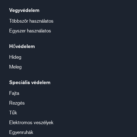
Vegyvédelem
Többször használatos
Egyszer használatos
Hővédelem
Hideg
Meleg
Speciális védelem
Fajta
Rezgés
Tűk
Elektromos veszélyek
Egyenruhák