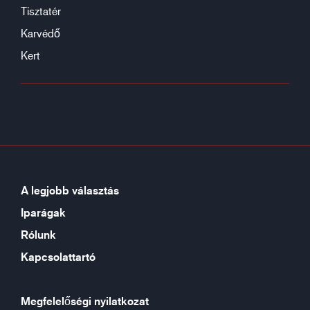
Tisztatér
Karvédő
Kert
A legjobb választás
Iparágak
Rólunk
Kapcsolattartó
Megfelelőségi nyilatkozat