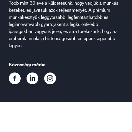
Több mint 30 éve a küldetésünk, hogy védjük a munkás
kezeket, és javítsuk azok teljesítményét. A prémium
munkakesztyűk leggyorsabb, legfenntarthatóbb és
leginnovatívabb gyártójaként a legkülönfélébb
iparágakban vagyunk jelen, és arra törekszünk, hogy az
emberek munkája biztonságosabb és egészségesebb
legyen.
Közösségi média