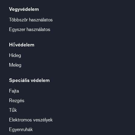
Vegyvédelem
Többször használatos
Egyszer használatos
Hővédelem
Hideg
Meleg
Speciális védelem
Fajta
Rezgés
Tűk
Elektromos veszélyek
Egyenruhák