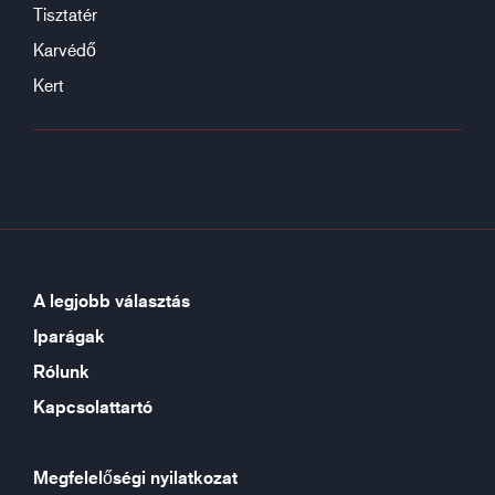
Tisztatér
Karvédő
Kert
A legjobb választás
Iparágak
Rólunk
Kapcsolattartó
Megfelelőségi nyilatkozat