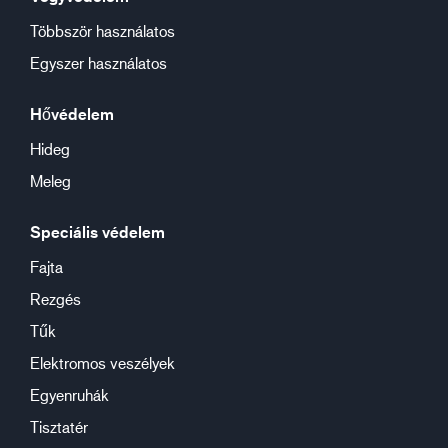
Többször használatos
Egyszer használatos
Hővédelem
Hideg
Meleg
Speciális védelem
Fajta
Rezgés
Tűk
Elektromos veszélyek
Egyenruhák
Tisztatér