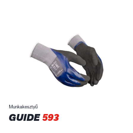
Munkakesztyű
GUIDE
593