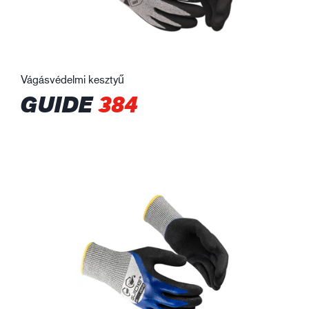
Vágásvédelmi kesztyű
GUIDE
384