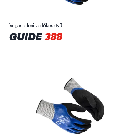
Vágás elleni védőkesztyű
GUIDE
388