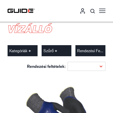
VÍZÁLLÓ
Kategóriák
Szűrő
Rendezési Feltételek
Rendezési feltételek: