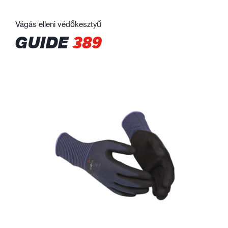
Vágás elleni védőkesztyű
GUIDE
389