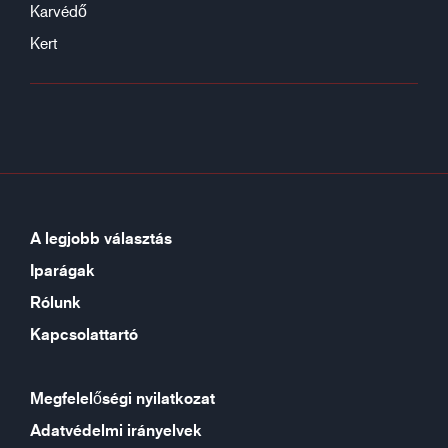
Karvédő
Kert
A legjobb választás
Iparágak
Rólunk
Kapcsolattartó
Megfelelőségi nyilatkozat
Adatvédelmi irányelvek