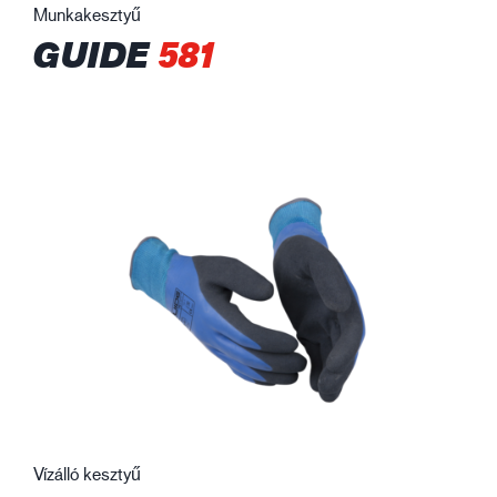
Munkakesztyű
GUIDE
581
Vízálló kesztyű