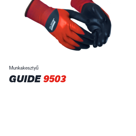
Munkakesztyű
GUIDE
9503