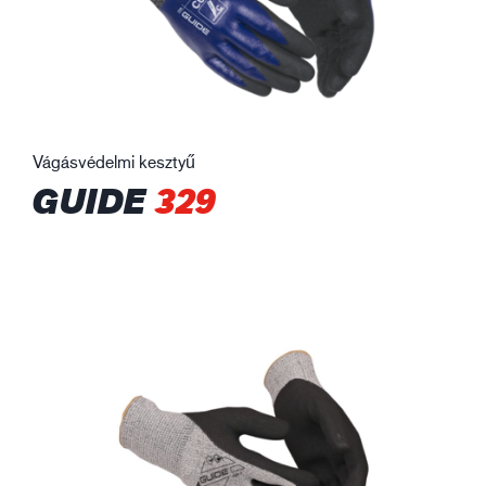
Vágásvédelmi kesztyű
GUIDE
329