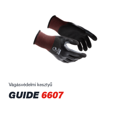
Vágásvédelmi kesztyű
GUIDE
6607