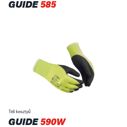
GUIDE
585
Téli kesztyű
GUIDE
590W