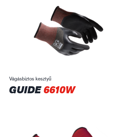
Vágásbiztos kesztyű
GUIDE
6610W