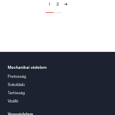
1
2
Mechanikai védelem
Pontosság
Sokoldalú
Tartósság
Vízálló
Vegyvédelem