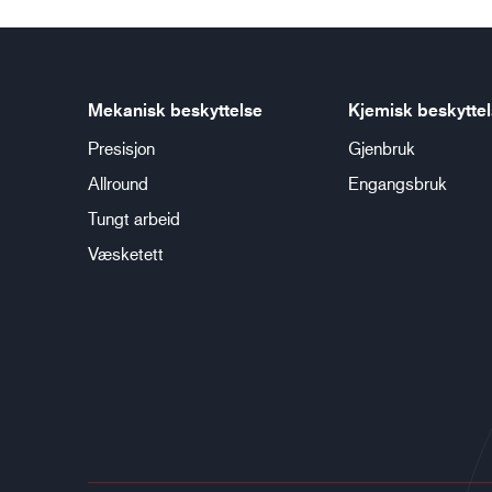
Mekanisk beskyttelse
Kjemisk beskytte
Presisjon
Gjenbruk
Allround
Engangsbruk
Tungt arbeid
Væsketett