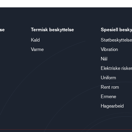
lse
Termisk beskyttelse
Spesiell besky
Kald
Støtbeskyttelse
Varme
Vibration
Nål
Elektriske riske
Uniform
Rent rom
Ermene
Hagearbeid