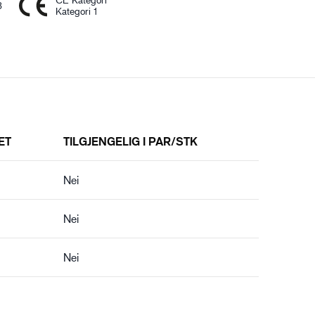
3
Kategori 1
ET
TILGJENGELIG I PAR/STK
Nei
Nei
Nei