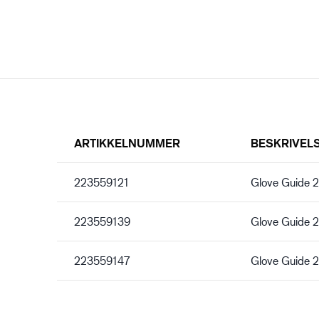
ARTIKKELNUMMER
BESKRIVEL
223559121
Glove Guide 
223559139
Glove Guide 
223559147
Glove Guide 