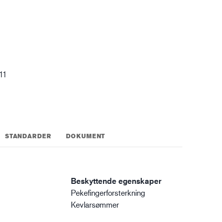
gistikk
 11
STANDARDER
DOKUMENT
Beskyttende egenskaper
Pekefingerforsterkning
Kevlarsømmer