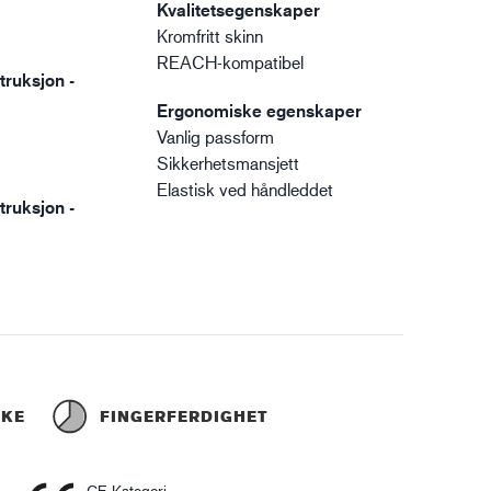
Kvalitetsegenskaper
Kromfritt skinn
REACH-kompatibel
truksjon -
Ergonomiske egenskaper
Vanlig passform
Sikkerhetsmansjett
Elastisk ved håndleddet
truksjon -
RKE
FINGERFERDIGHET
CE Kategori