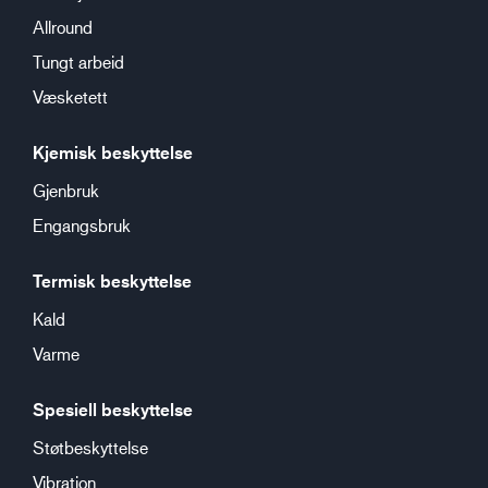
Allround
Tungt arbeid
Væsketett
Kjemisk beskyttelse
Gjenbruk
Engangsbruk
Termisk beskyttelse
Kald
Varme
Spesiell beskyttelse
Støtbeskyttelse
Vibration