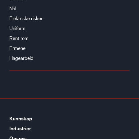
Nål
Elektriske risker
Uniform
Rent rom
Ermene
Hagearbeid
Kunnskap
Industrier
Om oss