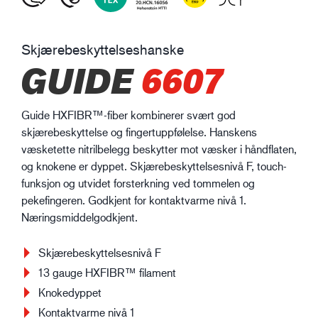
Skjærebeskyttelseshanske
GUIDE
6607
Guide HXFIBR™-fiber kombinerer svært god
skjærebeskyttelse og fingertuppfølelse. Hanskens
væsketette nitrilbelegg beskytter mot væsker i håndflaten,
og knokene er dyppet. Skjærebeskyttelsesnivå F, touch-
funksjon og utvidet forsterkning ved tommelen og
pekefingeren. Godkjent for kontaktvarme nivå 1.
Næringsmiddelgodkjent.
Skjærebeskyttelsesnivå F
13 gauge HXFIBR™ filament
Knokedyppet
Kontaktvarme nivå 1