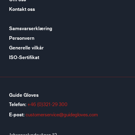
Kontakt oss
Samsvarserklæring
Personvern
Generelle vilkår
ISO-Sertifikat
Guide Gloves
Telefon:
+46 (0)321-29 300
E-post:
customerservice@guidegloves.com
Johanneslundsvägen 12