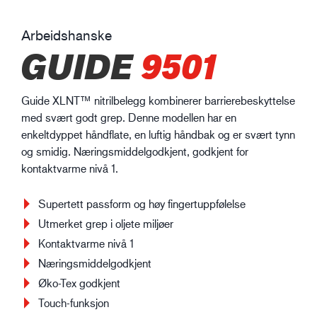
Arbeidshanske
GUIDE
9501
Guide XLNT™ nitrilbelegg kombinerer barrierebeskyttelse
med svært godt grep. Denne modellen har en
enkeltdyppet håndflate, en luftig håndbak og er svært tynn
og smidig. Næringsmiddelgodkjent, godkjent for
kontaktvarme nivå 1.
Supertett passform og høy fingertuppfølelse
Utmerket grep i oljete miljøer
Kontaktvarme nivå 1
Næringsmiddelgodkjent
Øko-Tex godkjent
Touch-funksjon