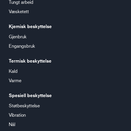
Tungt arbeid
Væsketett
Kjemisk beskyttelse
Gjenbruk
Engangsbruk
Termisk beskyttelse
Kald
Varme
Spesiell beskyttelse
Støtbeskyttelse
Vibration
Nål