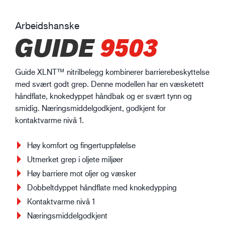
Arbeidshanske
GUIDE
9503
Guide XLNT™ nitrilbelegg kombinerer barrierebeskyttelse
med svært godt grep. Denne modellen har en væsketett
håndflate, knokedyppet håndbak og er svært tynn og
smidig. Næringsmiddelgodkjent, godkjent for
kontaktvarme nivå 1.
Høy komfort og fingertuppfølelse
Utmerket grep i oljete miljøer
Høy barriere mot oljer og væsker
Dobbeltdyppet håndflate med knokedypping
Kontaktvarme nivå 1
Næringsmiddelgodkjent