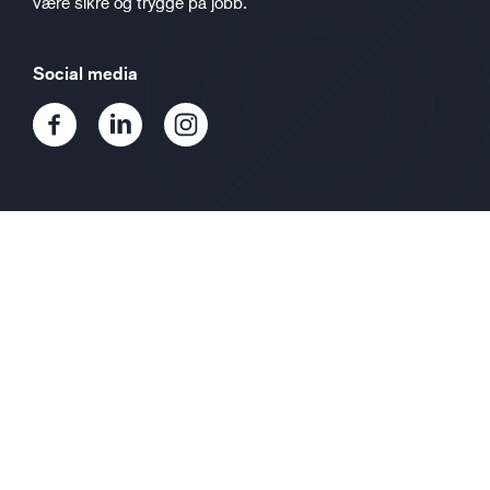
være sikre og trygge på jobb.
Social media