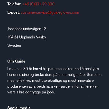
Telefon:
+46 (0)321-29 300
E-post:
customerservice@guidegloves.com
Johanneslundsvägen 12
194 61 Upplands Väsby
Sweden
Om Guide
I mer enn 30 år har vi hjulpet mennesker med å beskytte
hendene sine og bruke dem på best mulig måte. Som den
mest effektive, mest bærekraftige og mest innovative
produsenten av arbeidshansker, sørger vi for at flere kan
være sikre og trygge på jobb.
Social media