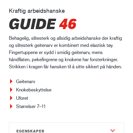
Kraftig arbeidshanske
GUIDE
46
Behagelig, slitesterk og allsidig arbeidshanske der kraftig
og slitesterk geitenarv er kombinert med elastisk tøy.
Fingertuppene er sydd i smidig geitenarv, mens
håndflaten, pekefingrene og knokene har forsterkninger.
Strikken i kragen får hansken til å sitte sikkert på hånden.
Geitenarv
Knokebeskyttelse
Uforet
Størrelser 7–11
EGENSKAPER