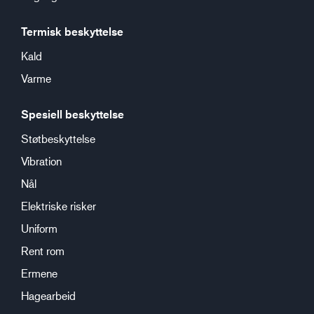
Termisk beskyttelse
Kald
Varme
Spesiell beskyttelse
Støtbeskyttelse
Vibration
Nål
Elektriske risker
Uniform
Rent rom
Ermene
Hagearbeid