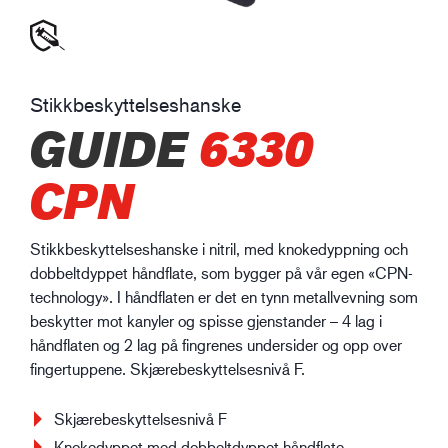
Stikkbeskyttelseshanske
GUIDE
6330
CPN
Stikkbeskyttelseshanske i nitril, med knokedyppning och
dobbeltdyppet håndflate, som bygger på vår egen «CPN-
technology». I håndflaten er det en tynn metallvevning som
beskytter mot kanyler og spisse gjenstander – 4 lag i
håndflaten og 2 lag på fingrenes undersider og opp over
fingertuppene. Skjærebeskyttelsesnivå F.
Skjærebeskyttelsesnivå F
Knokedyppet med dobbeltdyppet håndflate