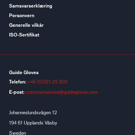
Samsvarserklæring
Personvern
Generelle vilkår
ISO-Sertifikat
Guide Gloves
Telefon:
+46 (0)321-29 300
E-post:
customerservice@guidegloves.com
Johanneslundsvägen 12
194 61 Upplands Väsby
Sweden