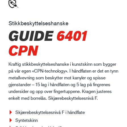
Stikkbeskyttelseshanske
GUIDE
6401
CPN
Kraftig stikkbeskyttelseshanske i kunstskinn som bygger
på vår egen «CPN-technology». I håndflaten er det en tynn
metallvevning som beskytter mot kanyler og spisse
gjenstander – 15 lag i håndflaten og 5 lag på fingrenes
undersider og opp over fingertuppene. Kragen justeres
enkelt med borrelås. Skjærebeskyttelsesnivå F.
Skjærebeskyttelsesnivå F i håndflate
Syntetskinn