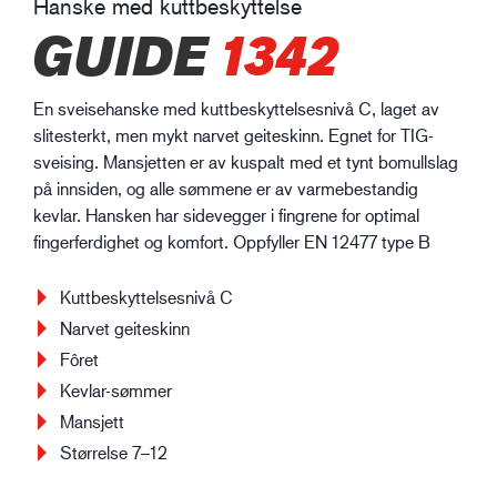
Hanske med kuttbeskyttelse
GUIDE
1342
En sveisehanske med kuttbeskyttelsesnivå C, laget av
slitesterkt, men mykt narvet geiteskinn. Egnet for TIG-
sveising. Mansjetten er av kuspalt med et tynt bomullslag
på innsiden, og alle sømmene er av varmebestandig
kevlar. Hansken har sidevegger i fingrene for optimal
fingerferdighet og komfort. Oppfyller EN 12477 type B
Kuttbeskyttelsesnivå C
Narvet geiteskinn
Fôret
Kevlar-sømmer
Mansjett
Størrelse 7–12