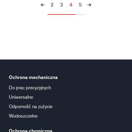
2
3
4
5
Ochrona mechaniczna
Do prac precyzyjnych
Uniwersalne
Odporność na zużycie
Wodoszczelne
Ochrona chemiczna