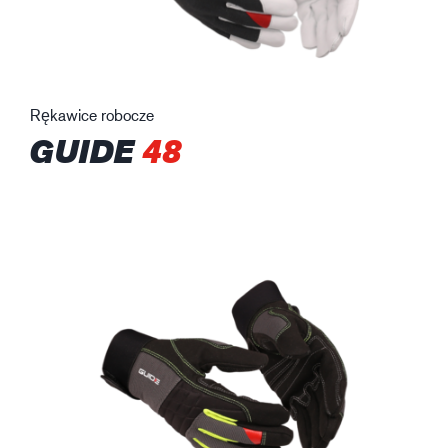
Rękawice robocze
GUIDE
48