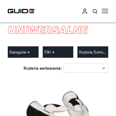
UNIWERSALNE
Kategorie
Filtr
Kryteria Sortowania
Kryteria sortowania: