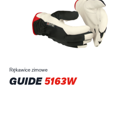
Rękawice zimowe
GUIDE
5163W