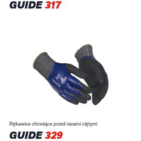
GUIDE
317
Rękawice chroniące przed ranami ciętymi
GUIDE
329