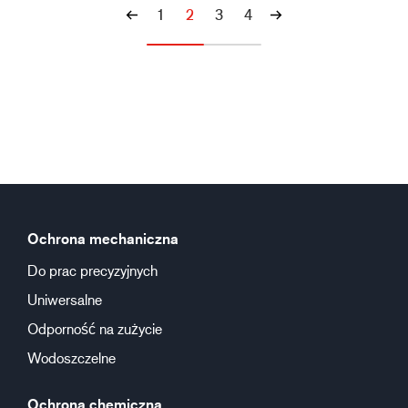
1
2
3
4
Ochrona mechaniczna
Do prac precyzyjnych
Uniwersalne
Odporność na zużycie
Wodoszczelne
Ochrona chemiczna