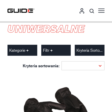
UNIWERSALNE
Kategorie
Filtr
Kryteria Sortowania
Kryteria sortowania: