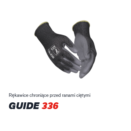
Rękawice chroniące przed ranami ciętymi
GUIDE
336