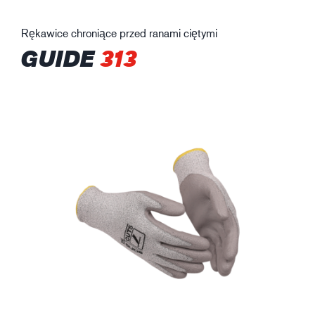
Rękawice chroniące przed ranami ciętymi
GUIDE
313