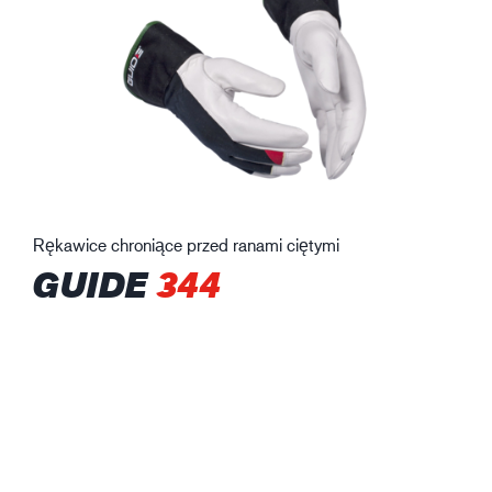
Rękawice chroniące przed ranami ciętymi
GUIDE
344