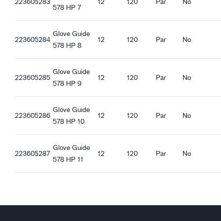
223605283
12
120
Par
No
578 HP 7
Glove Guide
223605284
12
120
Par
No
578 HP 8
Glove Guide
223605285
12
120
Par
No
578 HP 9
Glove Guide
223605286
12
120
Par
No
578 HP 10
Glove Guide
223605287
12
120
Par
No
578 HP 11