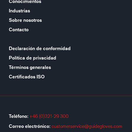
Conocimientos
Industrias
Sobre nosotros
Contacto
Declaración de conformidad
Política de privacidad
Términos generales
Certificados ISO
Teléfono:
+46 (0)321-29 300
Correo electrónico:
customerservice@guidegloves.com