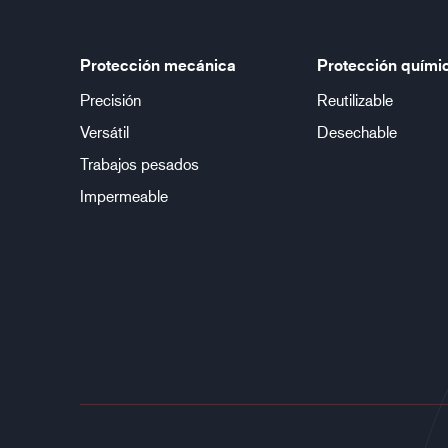
Protección mecánica
Protección quími
Precisión
Reutilizable
Versátil
Desechable
Trabajos pesados
Impermeable