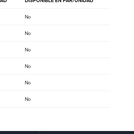
DAD
DISPONIBLE EN PAR/UNIDAD
No
No
No
No
No
No