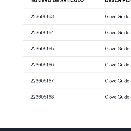
NÚMERO DE ARTÍCULO
DESCRIPC
223605163
Glove Guide
223605164
Glove Guide
223605165
Glove Guide
223605166
Glove Guide
223605167
Glove Guide
223605168
Glove Guide