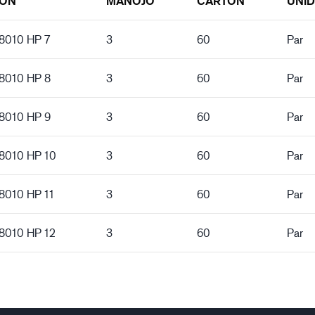
IÓN
MANOJO
CARTÓN
UNI
 8010 HP 7
3
60
Par
 8010 HP 8
3
60
Par
 8010 HP 9
3
60
Par
 8010 HP 10
3
60
Par
 8010 HP 11
3
60
Par
 8010 HP 12
3
60
Par