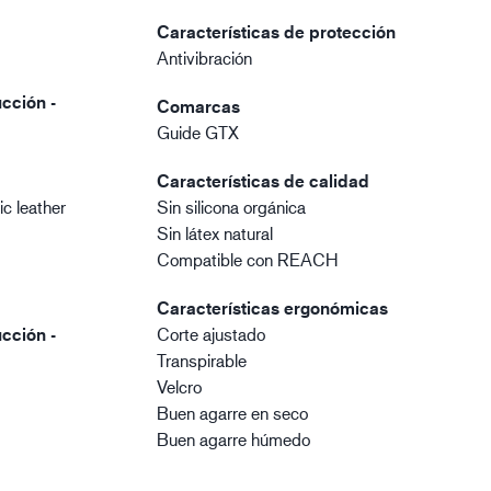
Características de protección
Antivibración
cción -
Comarcas
Guide GTX
Características de calidad
c leather
Sin silicona orgánica
Sin látex natural
Compatible con REACH
Características ergonómicas
cción -
Corte ajustado
Transpirable
Velcro
Buen agarre en seco
Buen agarre húmedo