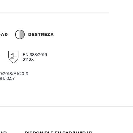
DAD
DESTREZA
E
EN 388:2016
2112X
9:2013/A1:2019
RH: 0,57