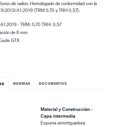
Dorso de nailon. Homologado de conformidad con la
gística
9:2013/A1:2019 (TRM 0,70 y TRH 0,57).
A1:2019 - TRM: 0,70 TRH: 0,57
bración de 6 mm
o Gude GTX
NORMAS
DOCUMENTOS
AS
Material y Construcción -
Capa intermedia
Espuma amortiguadora