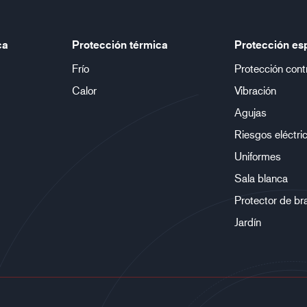
ca
Protección térmica
Protección es
Frío
Protección cont
Calor
Vibración
Agujas
Riesgos eléctri
Uniformes
Sala blanca
Protector de br
Jardín