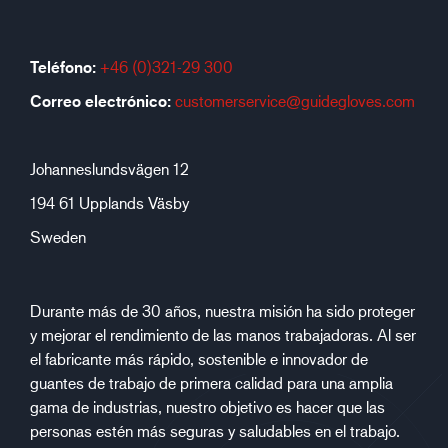
Teléfono:
+46 (0)321-29 300
Correo electrónico:
customerservice@guidegloves.com
Johanneslundsvägen 12
194 61 Upplands Väsby
Sweden
Durante más de 30 años, nuestra misión ha sido proteger
y mejorar el rendimiento de las manos trabajadoras. Al ser
el fabricante más rápido, sostenible e innovador de
guantes de trabajo de primera calidad para una amplia
gama de industrias, nuestro objetivo es hacer que las
personas estén más seguras y saludables en el trabajo.