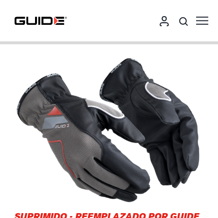
SUPRIMIDO
-
REEMPLAZADO POR GUIDE