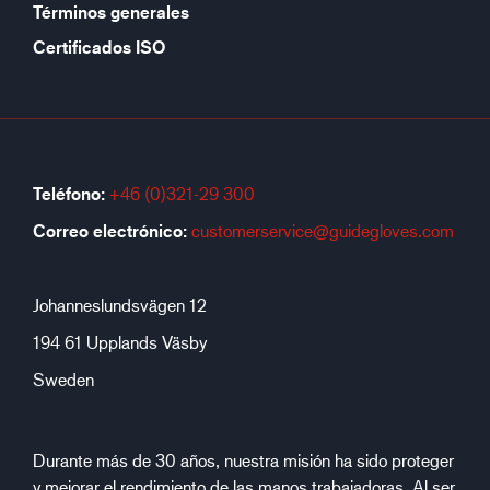
Términos generales
Certificados ISO
Teléfono:
+46 (0)321-29 300
Correo electrónico:
customerservice@guidegloves.com
Johanneslundsvägen 12
194 61 Upplands Väsby
Sweden
Durante más de 30 años, nuestra misión ha sido proteger
y mejorar el rendimiento de las manos trabajadoras. Al ser