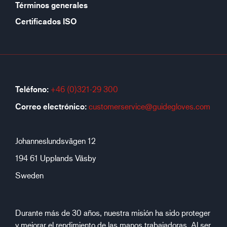
Términos generales
Certificados ISO
Teléfono:
+46 (0)321-29 300
Correo electrónico:
customerservice@guidegloves.com
Johanneslundsvägen 12
194 61 Upplands Väsby
Sweden
Durante más de 30 años, nuestra misión ha sido proteger
y mejorar el rendimiento de las manos trabajadoras. Al ser