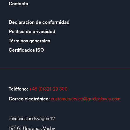
Contacto
Declaración de conformidad
Política de privacidad
Términos generales
Certificados ISO
Teléfono:
+46 (0)321-29 300
Correo electrónico:
customerservice@guidegloves.com
Johanneslundsvägen 12
194 61 Upplands Väsby