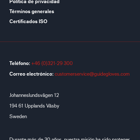
Política de privacidad
Términos generales
Certificados ISO
Teléfono:
+46 (0)321-29 300
Correo electrónico:
customerservice@guidegloves.com
Johanneslundsvägen 12
194 61 Upplands Väsby
Sweden
Durante más de 30 años, nuestra misión ha sido proteger