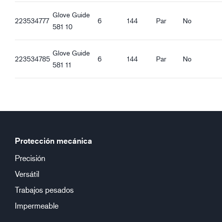
Glove Guide
223534777
6
144
Par
No
581 10
Glove Guide
223534785
6
144
Par
No
581 11
Protección mecánica
Precisión
Versátil
Trabajos pesados
Impermeable