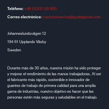
Teléfono:
+46 (0)321-29 300
Correo electrónico:
customerservice@guidegloves.com
Johanneslundsvägen 12
194 61 Upplands Väsby
Sweden
Durante más de 30 años, nuestra misión ha sido proteger
y mejorar el rendimiento de las manos trabajadoras. Al ser
el fabricante más rápido, sostenible e innovador de
guantes de trabajo de primera calidad para una amplia
gama de industrias, nuestro objetivo es hacer que las
personas estén más seguras y saludables en el trabajo.