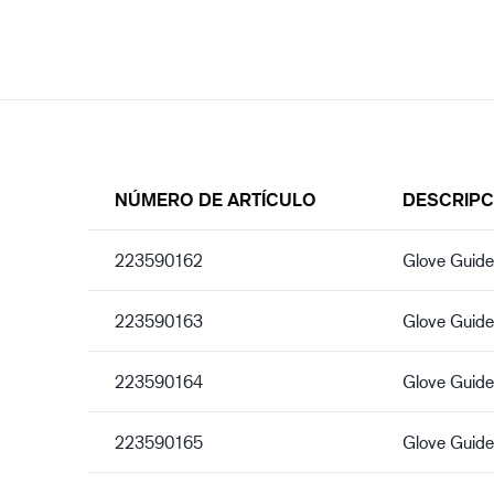
NÚMERO DE ARTÍCULO
DESCRIPC
223590162
Glove Guid
223590163
Glove Guid
223590164
Glove Guid
223590165
Glove Guid