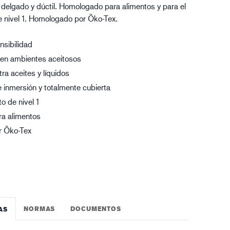
y delgado y dúctil. Homologado para alimentos y para el
gística
e nivel 1. Homologado por Öko-Tex.
nsibilidad
 en ambientes aceitosos
tra aceites y líquidos
 inmersión y totalmente cubierta
o de nivel 1
a alimentos
 Öko-Tex
NORMAS
DOCUMENTOS
AS