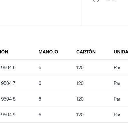
IÓN
MANOJO
CARTÓN
UNID
e 9504 6
6
120
Par
e 9504 7
6
120
Par
e 9504 8
6
120
Par
e 9504 9
6
120
Par