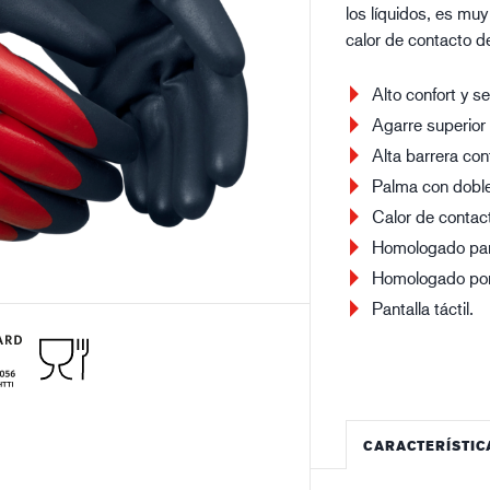
los líquidos, es mu
Edificación y construcción
Lo
calor de contacto d
Alto confort y se
Agarre superior
Alta barrera con
Palma con doble
Calor de contact
Homologado par
Homologado por
Pantalla táctil.
CARACTERÍSTIC