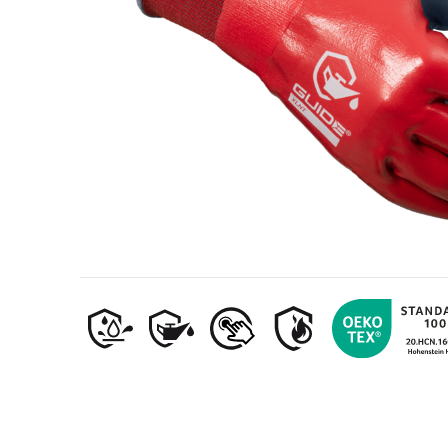
Industria petrolera y gasística