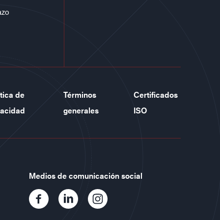
azo
ítica de
Términos
Certificados
vacidad
generales
ISO
Medios de comunicación social