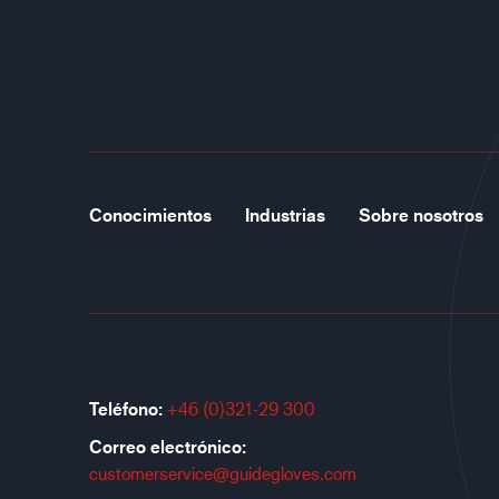
Conocimientos
Industrias
Sobre nosotros
Teléfono:
+46 (0)321-29 300
Correo electrónico:
customerservice@guidegloves.com