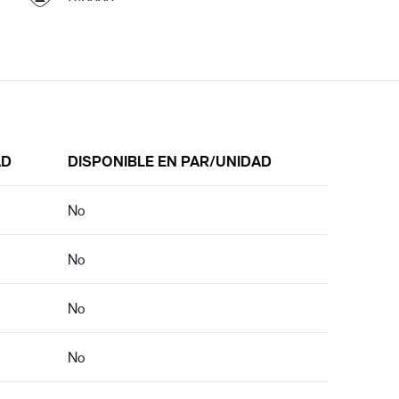
AD
DISPONIBLE EN PAR/UNIDAD
No
No
No
No