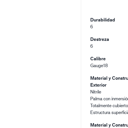
Durabilidad
6
Destreza
6
Calibre
Gauge18
Material y Constru
Exterior
Nitrile
Palma con inmersió
Totalmente cubiert
Estructura superficia
Material y Constru