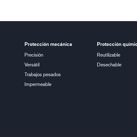
Protección mecánica
Protección quími
Precisión
Reutilizable
Versátil
Desechable
Trabajos pesados
Impermeable