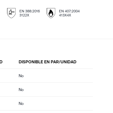
E
EN 388:2016
EN 407:2004
3122X
413X4X
D
DISPONIBLE EN PAR/UNIDAD
No
No
No