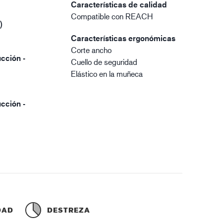
Características de calidad
Compatible con REACH
)
Características ergonómicas
Corte ancho
cción -
Cuello de seguridad
Elástico en la muñeca
cción -
DAD
DESTREZA