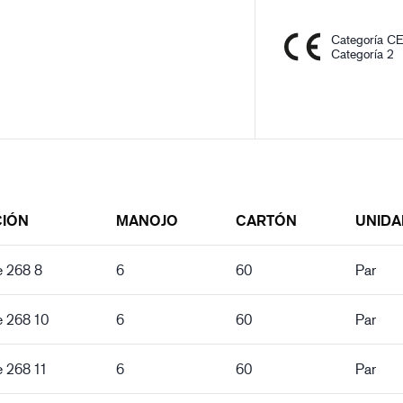
Categoría C
Categoría 2
CIÓN
MANOJO
CARTÓN
UNIDA
e 268 8
6
60
Par
e 268 10
6
60
Par
e 268 11
6
60
Par