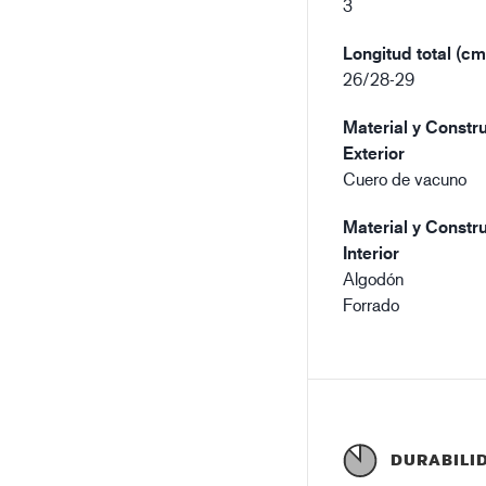
3
Longitud total (cm
26/28-29
Material y Constru
Exterior
Cuero de vacuno
Material y Constru
Interior
Algodón
Forrado
DURABILI