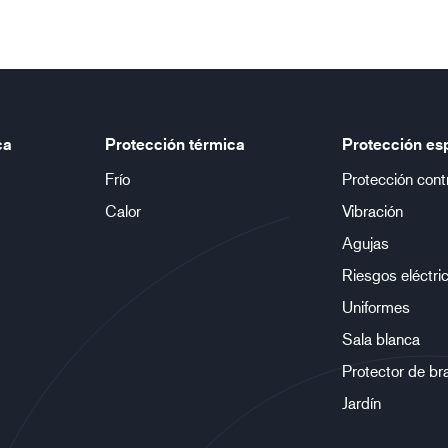
ca
Protección térmica
Protección es
Frío
Protección cont
Calor
Vibración
Agujas
Riesgos eléctri
Uniformes
Sala blanca
Protector de br
Jardín