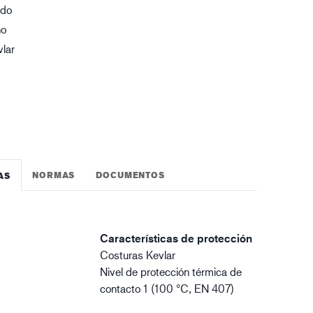
ado
gística
no
lar
NORMAS
DOCUMENTOS
AS
Características de protección
Costuras Kevlar
Nivel de protección térmica de
contacto 1 (100 °C, EN 407)