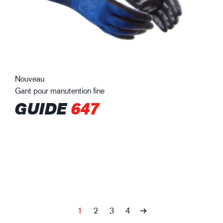
Nouveau
Gant pour manutention fine
GUIDE
647
1
2
3
4