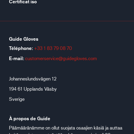
Certificat iso
Guide Gloves
Téléphone:
+33 1 83 79 08 70
E-mail:
customerservice@guidegloves.com
Johanneslundsvägen 12
194 61 Upplands Väsby
Sverige
À propos de Guide
Päämääränämme on ollut suojata osaajien käsiä ja auttaa