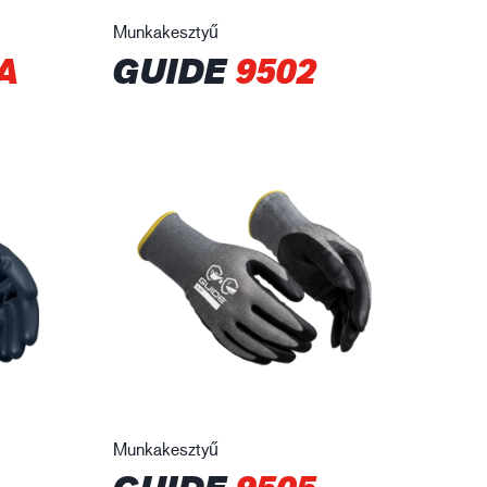
Munkakesztyű
A
GUIDE
9502
Munkakesztyű