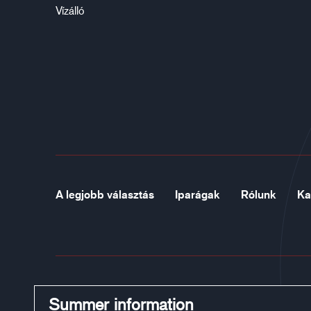
Vízálló
A legjobb választás
Iparágak
Rólunk
Ka
Summer information