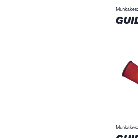
Munkakes
GUI
Munkakes