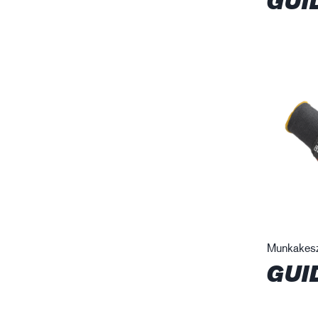
GUI
Munkakes
GUI