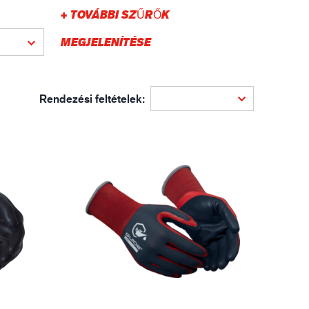
gisztika
+ TOVÁBBI SZŰRŐK
MEGJELENÍTÉSE
Rendezési feltételek: