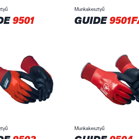
ztyű
Munkakesztyű
DE
9501
GUIDE
9501F
ztyű
Munkakesztyű