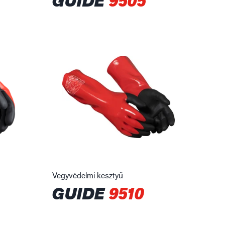
GUIDE
9505
Vegyvédelmi kesztyű
GUIDE
9510