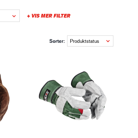
gistikk
+ VIS MER FILTER
Sorter: