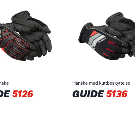
nske
Hanske med kuttbeskyttelse
DE
5126
GUIDE
5136