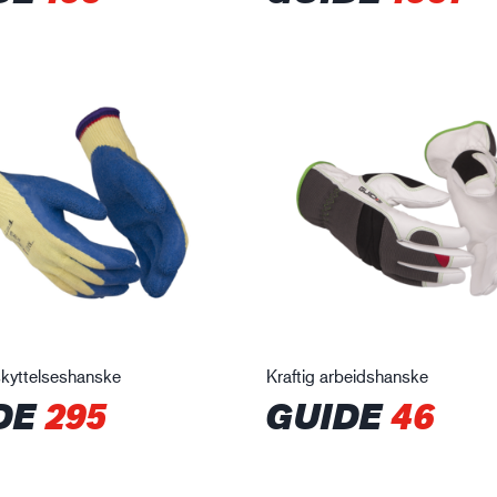
kyttelseshanske
Kraftig arbeidshanske
DE
295
GUIDE
46