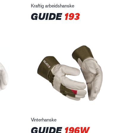
Kraftig arbeidshanske
GUIDE
193
Vinterhanske
GUIDE
196W