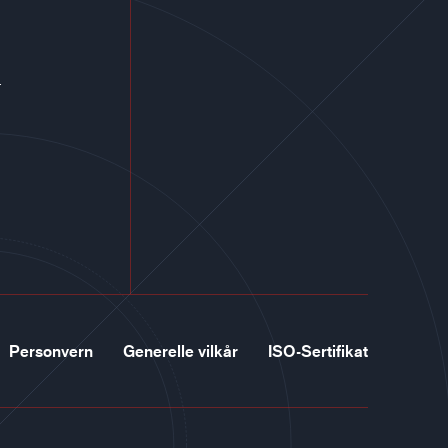
r
Personvern
Generelle vilkår
ISO-Sertifikat