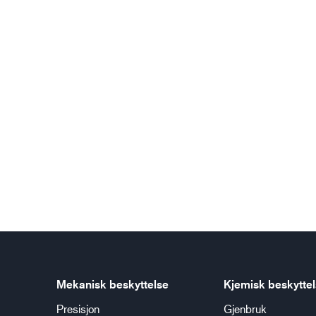
Mekanisk beskyttelse
Kjemisk beskytte
Presisjon
Gjenbruk