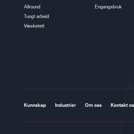
Allround
Engangsbruk
Tungt arbeid
Væsketett
Kunnskap
Industrier
Om oss
Kontakt o