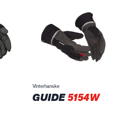
Vinterhanske
GUIDE
5154W