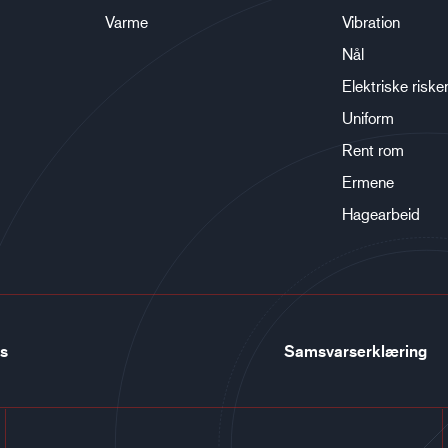
Varme
Vibration
Nål
Elektriske riske
Uniform
Rent rom
Ermene
Hagearbeid
ss
Samsvarserklæring