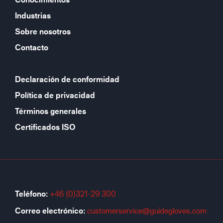
Industrias
Sobre nosotros
Contacto
Declaración de conformidad
Política de privacidad
Términos generales
Certificados ISO
Teléfono:
+46 (0)321-29 300
Correo electrónico:
customerservice@guidegloves.com