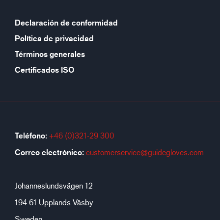
Declaración de conformidad
Política de privacidad
Términos generales
Certificados ISO
Teléfono:
+46 (0)321-29 300
Correo electrónico:
customerservice@guidegloves.com
Johanneslundsvägen 12
194 61 Upplands Väsby
Sweden