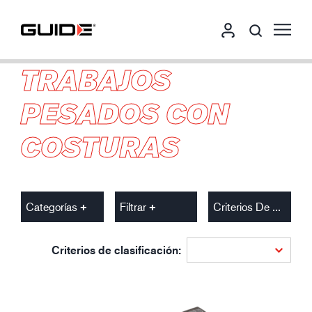
TRABAJOS
PESADOS CON
COSTURAS
Categorías
Filtrar
Criterios De Clasificación
Criterios de clasificación: