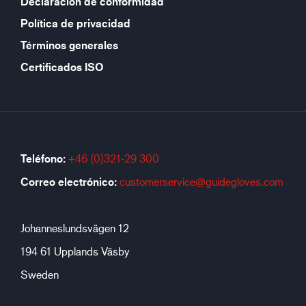
Declaración de conformidad
Política de privacidad
Términos generales
Certificados ISO
Teléfono:
+46 (0)321-29 300
Correo electrónico:
customerservice@guidegloves.com
Johanneslundsvägen 12
194 61 Upplands Väsby
Sweden