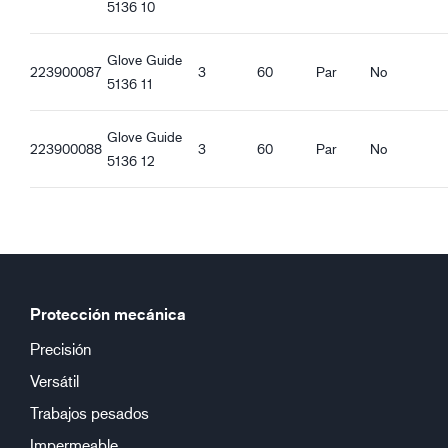
5136 10
Glove Guide
223900087
3
60
Par
No
5136 11
Glove Guide
223900088
3
60
Par
No
5136 12
Protección mecánica
Precisión
Versátil
Trabajos pesados
Impermeable