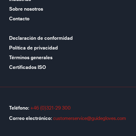
Sobre nosotros
Contacto
Declaración de conformidad
Política de privacidad
Términos generales
Certificados ISO
Teléfono:
+46 (0)321-29 300
Correo electrónico:
customerservice@guidegloves.com