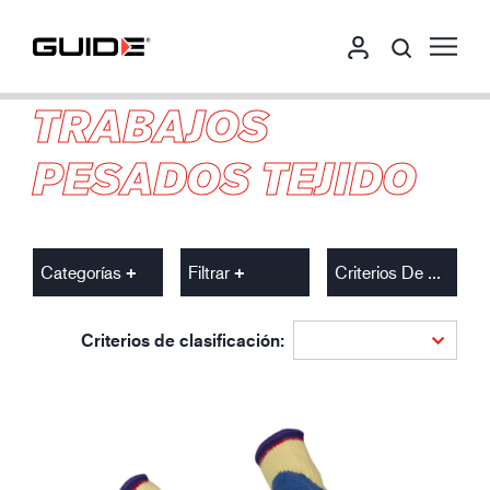
TRABAJOS
PESADOS TEJIDO
Categorías
Filtrar
Criterios De Clasificación
Criterios de clasificación: