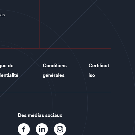
ras
ique de
Conditions
Certificat
entialité
générales
iso
Des médias sociaux