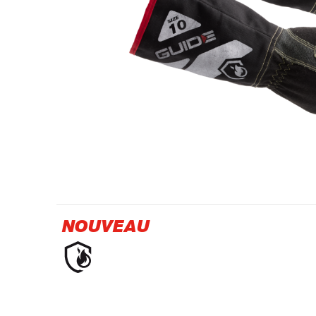
Industrie pétrolière et gazière
NOUVEAU