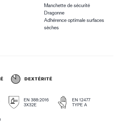
Manchette de sécurité
Dragonne
Adhérence optimale surfaces
sèches
TÉ
DEXTÉRITÉ
E
EN 388:2016
EN 12477
3X32E
TYPE A
0