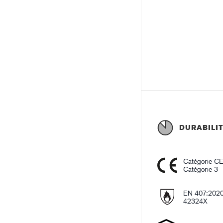
DURABILI
Catégorie C
Catégorie 3
EN 407:202
42324X