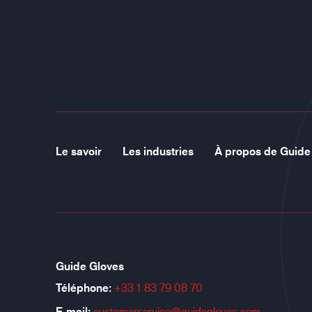
Le savoir
Les industries
À propos de Guide
Guide Gloves
Téléphone:
+33 1 83 79 08 70
E-mail:
customerservice@guidegloves.com