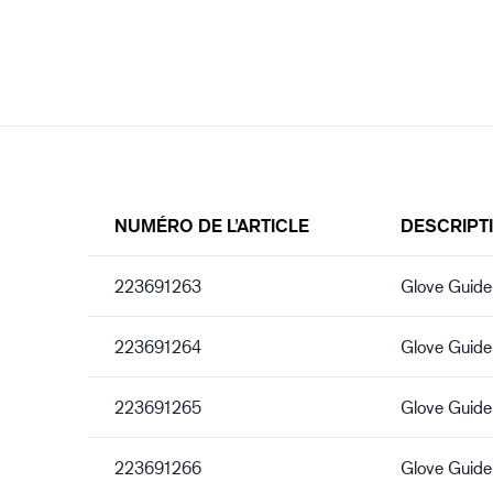
NUMÉRO DE L’ARTICLE
DESCRIPT
223691263
Glove Guide
223691264
Glove Guide
223691265
Glove Guide
223691266
Glove Guide