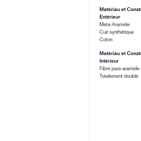
Matériau et Constr
Extérieur
Meta-Aramide
Cuir synthétique
Coton
Matériau et Constr
Intérieur
Fibre para-aramide
Totalement doublé