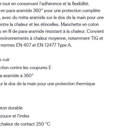
 tout en conservant l’adhérence et la flexibilité.
gistique
 en para-aramide 360° pour une protection complète
, avec du méta-aramide sur le dos de la main pour une
ntre la chaleur et les étincelles. Manchette en coton
s en fil de para-aramide résistant à la chaleur. Convient
environnements à chaleur moyenne, notamment TIG et
 normes EN 407 et EN 12477 Type A.
 cuir
ction contre les coupures E
ra-aramide à 360°
r le dos de la main pour une protection thermique
ton durable
 pouce et l’index
 chaleur de contact 250 °C