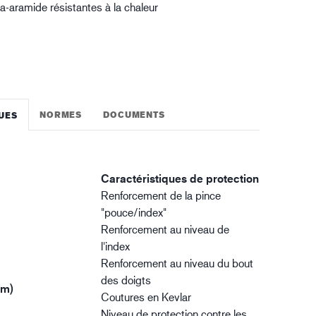
a-aramide résistantes à la chaleur
NORMES
DOCUMENTS
UES
Caractéristiques de protection
Renforcement de la pince
"pouce/index"
Renforcement au niveau de
l'index
Renforcement au niveau du bout
des doigts
cm)
Coutures en Kevlar
Niveau de protection contre les