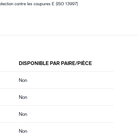
otection contre les coupures E (ISO 13997)
DISPONIBLE PAR PAIRE/PIÈCE
Non
Non
Non
Non