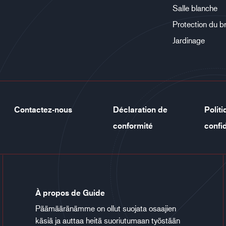
Salle blanche
Protection du b
Jardinage
Contactez-nous
Déclaration de
Polit
conformité
confid
À propos de Guide
Päämääränämme on ollut suojata osaajien
käsiä ja auttaa heitä suoriutumaan työstään