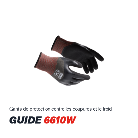
Gants de protection contre les coupures et le froid
GUIDE
6610W