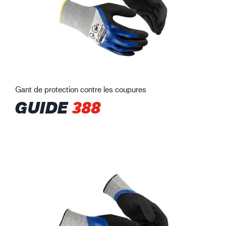
Gant de protection contre les coupures
GUIDE
388