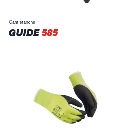
Gant étanche
GUIDE
585