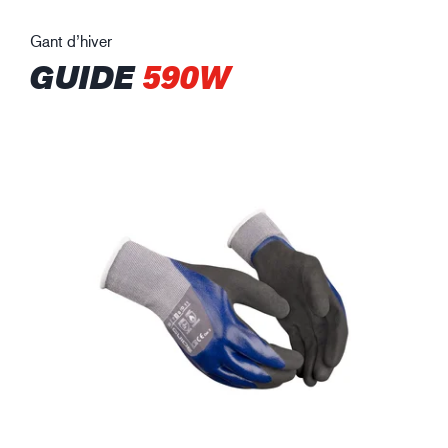
Gant d’hiver
GUIDE
590W