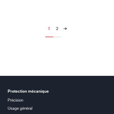
1
2
Protection mécanique
Précision
Usage général