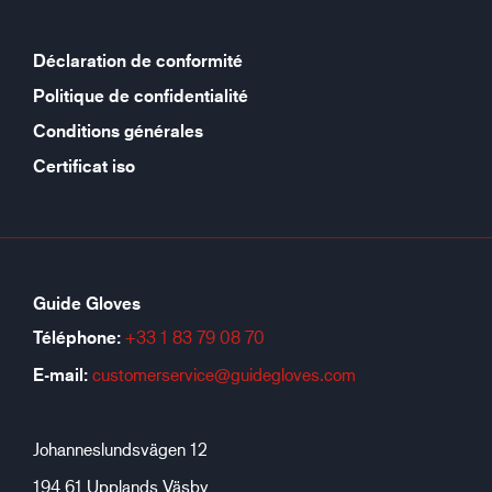
Déclaration de conformité
Politique de confidentialité
Conditions générales
Certificat iso
Guide Gloves
Téléphone:
+33 1 83 79 08 70
E-mail:
customerservice@guidegloves.com
Johanneslundsvägen 12
194 61 Upplands Väsby