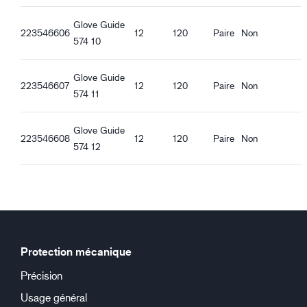
Glove Guide
223546606
12
120
Paire
Non
574 10
Glove Guide
223546607
12
120
Paire
Non
574 11
Glove Guide
223546608
12
120
Paire
Non
574 12
Protection mécanique
Précision
Usage général