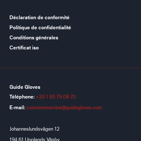
Déclaration de conformité
Politique de confidentialité
Conditions générales
Certificat iso
Guide Gloves
Téléphone:
+33 1 83 79 08 70
E-mail:
customerservice@guidegloves.com
Johanneslundsvägen 12
194 61 Upplands Väsby