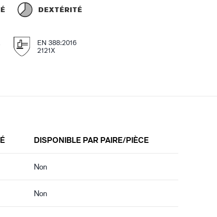
TÉ
DEXTÉRITÉ
E
EN 388:2016
2121X
TÉ
DISPONIBLE PAR PAIRE/PIÈCE
Non
Non