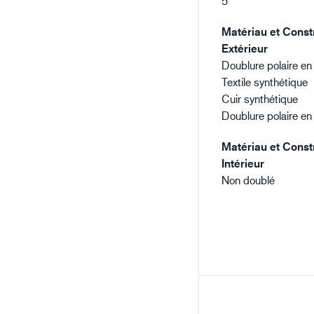
5
Matériau et Constr
Extérieur
Doublure polaire en
Textile synthétique
Cuir synthétique
Doublure polaire en
Matériau et Constr
Intérieur
Non doublé