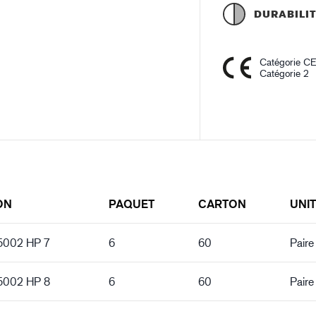
DURABILI
Catégorie C
Catégorie 2
ON
PAQUET
CARTON
UNI
 5002 HP 7
6
60
Paire
 5002 HP 8
6
60
Paire