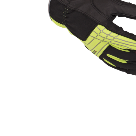
Industrie pétrolière et gazière