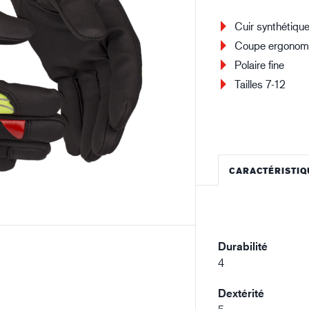
Bâtiment et construction
Lo
Cuir synthétiqu
Coupe ergonom
Polaire fine
Tailles 7-12
CARACTÉRISTIQ
Durabilité
4
Dextérité