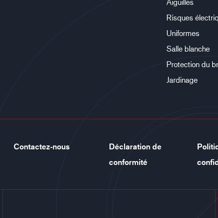
Aiguilles
Risques électri
Uniformes
Salle blanche
Protection du b
Jardinage
Contactez-nous
Déclaration de
Polit
conformité
confid