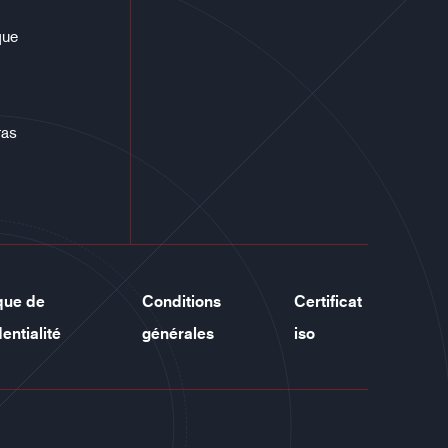
que
ras
ique de
Conditions
Certificat
entialité
générales
iso