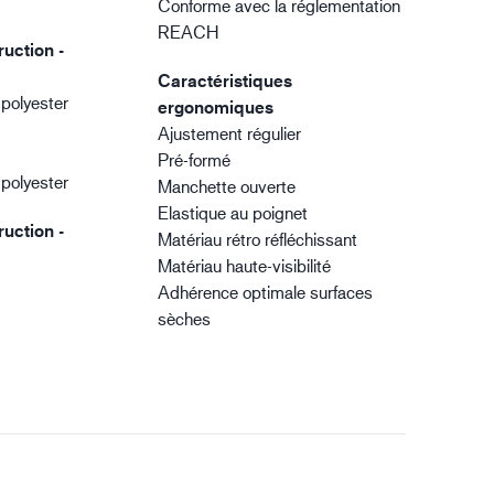
Conforme avec la réglementation
REACH
uction -
Caractéristiques
 polyester
ergonomiques
Ajustement régulier
Pré-formé
 polyester
Manchette ouverte
Elastique au poignet
uction -
Matériau rétro réfléchissant
Matériau haute-visibilité
Adhérence optimale surfaces
sèches