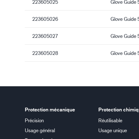
223605025
Glove Guide
223605026
Glove Guide
223605027
Glove Guide 
223605028
Glove Guide
Protection mécanique
Protection chimi
Précision
Réutilisable
Usage général
Usage unique