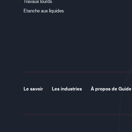
Travaux lourds
Etanche aux liquides
Le savoir
Les industries
À propos de Guide