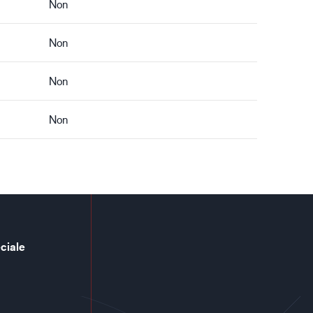
Non
Non
Non
Non
ciale