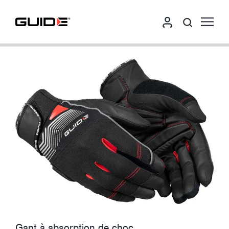
Gant à absorption de choc